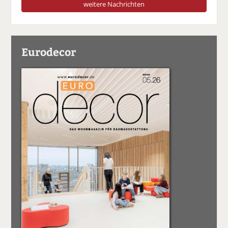
weitere Nachrichten
Eurodecor