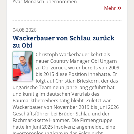
Yvar Monasch übernommen.
Mehr
04.08.2026
Wackerbauer von Schlau zurück
zu Obi
Christoph Wackerbauer kehrt als
neuer Country Manager Obi Ungarn
zu Obi zurück, wo er bereits von 2009
bis 2015 diese Position innehatte. Er
folgt auf Christian Brieskorn, der das
ungarische Team neun Jahre lang geführt hat
und künftig im deutschen Vertrieb des
Baumarktbetreibers tätig bleibt. Zuletzt war
Wackerbauer von November 2019 bis Juni 2026
Geschäftsführer bei Brüder Schlau und der
Fachmarktkette Hammer. Die Firmengruppe
hatte im Juni 2025 Insolvenz angemeldet, eine
Investorenlösung kam in der Folge nicht