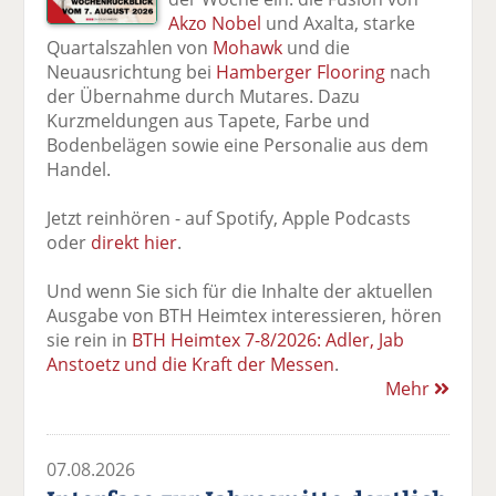
Akzo Nobel
und Axalta, starke
Quartalszahlen von
Mohawk
und die
Neuausrichtung bei
Hamberger Flooring
nach
der Übernahme durch Mutares. Dazu
Kurzmeldungen aus Tapete, Farbe und
Bodenbelägen sowie eine Personalie aus dem
Handel.
Jetzt reinhören - auf Spotify, Apple Podcasts
oder
direkt hier
.
Und wenn Sie sich für die Inhalte der aktuellen
Ausgabe von BTH Heimtex interessieren, hören
sie rein in
BTH Heimtex 7-8/2026: Adler, Jab
Anstoetz und die Kraft der Messen
.
Mehr
07.08.2026