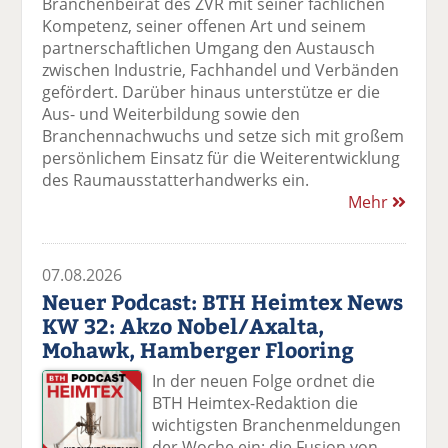
Branchenbeirat des ZVR mit seiner fachlichen
Kompetenz, seiner offenen Art und seinem
partnerschaftlichen Umgang den Austausch
zwischen Industrie, Fachhandel und Verbänden
gefördert. Darüber hinaus unterstütze er die
Aus- und Weiterbildung sowie den
Branchennachwuchs und setze sich mit großem
persönlichem Einsatz für die Weiterentwicklung
des Raumausstatterhandwerks ein.
Mehr
07.08.2026
Neuer Podcast: BTH Heimtex News
KW 32: Akzo Nobel/Axalta,
Mohawk, Hamberger Flooring
In der neuen Folge ordnet die
BTH Heimtex-Redaktion die
wichtigsten Branchenmeldungen
der Woche ein: die Fusion von