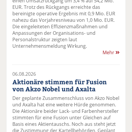
einen Umsatzrückgang um 3,4 % auf 54,2 Mio.
EUR. Trotz des Rückgangs erreichte das
bereinigte operative Ergebnis mit 0,9 Mio. EUR
nahezu das Vorjahresniveau von 1,0 Mio. EUR.
Die eingeleiteten Effizienzmaßnahmen und
Anpassungen der Organisations- und
Personalstruktur zeigten laut
Unternehmensmeldung Wirkung.
Mehr
06.08.2026
Aktionäre stimmen für Fusion
von Akzo Nobel und Axalta
Der geplante Zusammenschluss von Akzo Nobel
und Axalta hat eine weitere Hürde genommen.
Die Aktionäre beider Lack- und Farbenhersteller
stimmten für eine Fusion unter Gleichen auf
Basis eines Aktientauschs. Noch aus steht jetzt
die Zustimmung der Kartellbehörden. Geplant