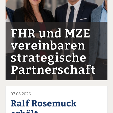
FHR und MZE
vereinbaren
strategische
Partnerschaft
07.08.2026
Ralf Rosemuck