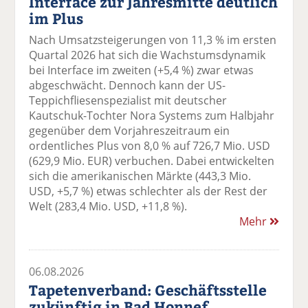
Interface zur Jahresmitte deutlich
im Plus
Nach Umsatzsteigerungen von 11,3 % im ersten
Quartal 2026 hat sich die Wachstumsdynamik
bei Interface im zweiten (+5,4 %) zwar etwas
abgeschwächt. Dennoch kann der US-
Teppichfliesenspezialist mit deutscher
Kautschuk-Tochter Nora Systems zum Halbjahr
gegenüber dem Vorjahreszeitraum ein
ordentliches Plus von 8,0 % auf 726,7 Mio. USD
(629,9 Mio. EUR) verbuchen. Dabei entwickelten
sich die amerikanischen Märkte (443,3 Mio.
USD, +5,7 %) etwas schlechter als der Rest der
Welt (283,4 Mio. USD, +11,8 %).
Mehr
06.08.2026
Tapetenverband: Geschäftsstelle
zukünftig in Bad Honnef