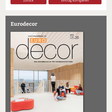
Zurück
Eintrag korrigieren
Eurodecor