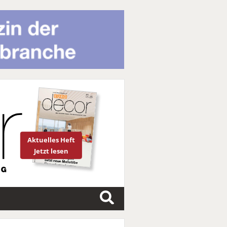
Aktuelles Heft
Jetzt lesen
S
u