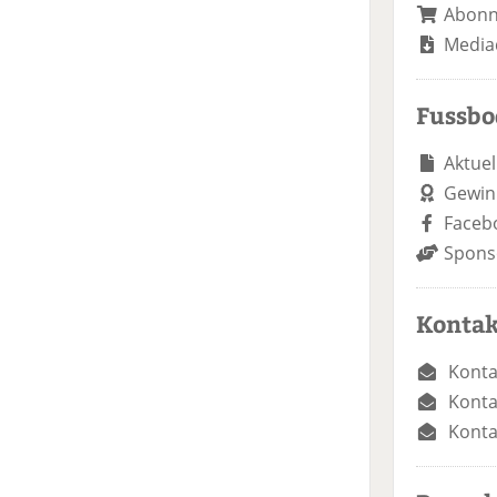
Abon
Media
Fussb
Aktuel
Gewin
Faceb
Spons
Kontak
Konta
Konta
Konta