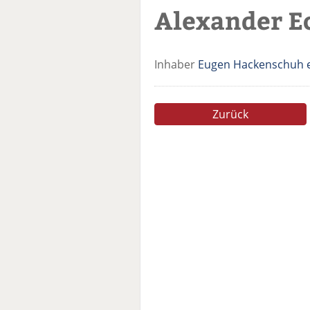
Alexander E
Inhaber
Eugen Hackenschuh e
Zurück