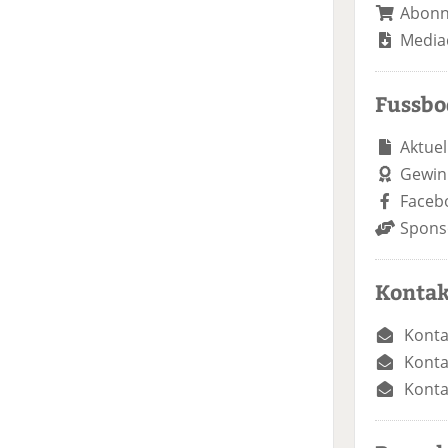
Abon
Media
Fussb
Aktuel
Gewin
Faceb
Spons
Kontak
Konta
Konta
Konta