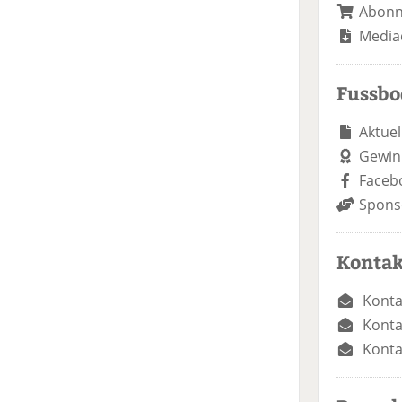
Abon
Media
Fussb
Aktuel
Gewin
Faceb
Spons
Kontak
Konta
Konta
Konta