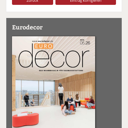
Zurück
Eintrag korrigieren
Eurodecor