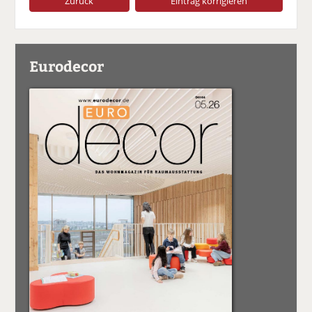
Zurück
Eintrag korrigieren
Eurodecor