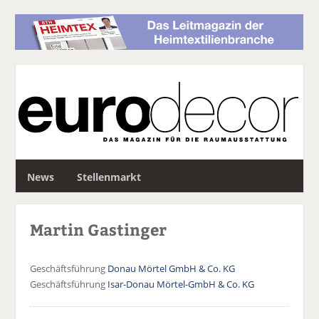
S
News
Stellenmarkt
u
c
h
Martin Gastinger
e
Geschäftsführung
Donau Mörtel GmbH & Co. KG
Geschäftsführung
Isar-Donau Mörtel-GmbH & Co. KG