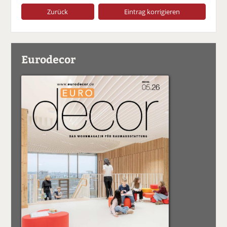
Zurück
Eintrag korrigieren
Eurodecor