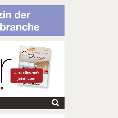
Aktuelles Heft
Jetzt lesen
S
u