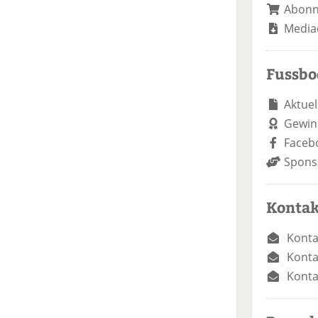
Abon
Media
Fussb
Aktuel
Gewin
Faceb
Spons
Kontak
Konta
Konta
Konta