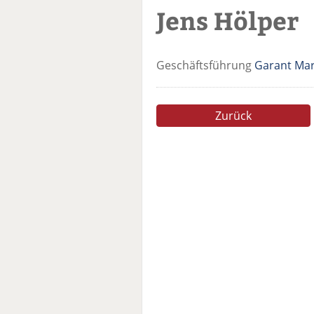
Jens Hölper
Geschäftsführung
Garant Ma
Zurück