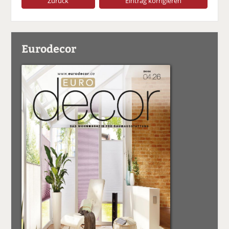
Zurück
Eintrag korrigieren
Eurodecor