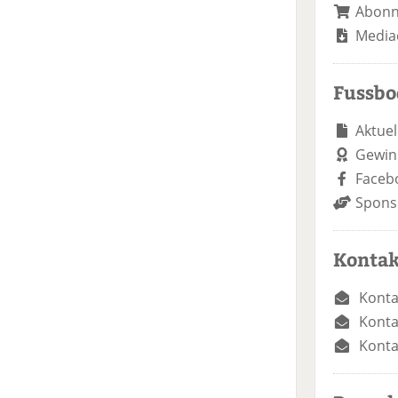
Abon
Media
Fussb
Aktuel
Gewin
Faceb
Spons
Kontak
Konta
Konta
Konta