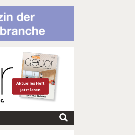
Aktuelles Heft
Jetzt lesen
S
u