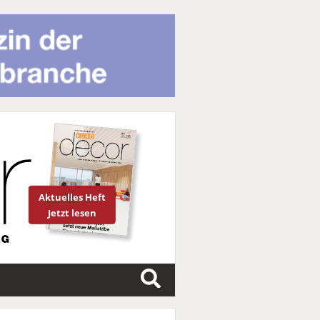
Aktuelles Heft
Jetzt lesen
S
u