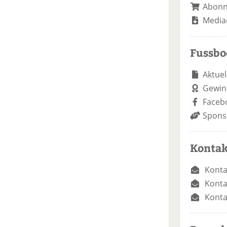
Abon
Media
Fussb
Aktuel
Gewin
Faceb
Spons
Kontak
Konta
Konta
Konta