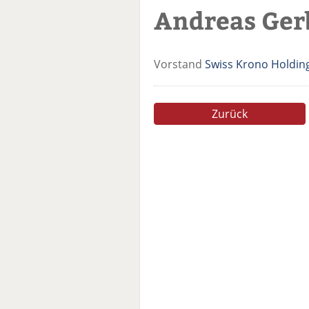
Andreas Ger
Vorstand
Swiss Krono Holdin
Zurück