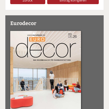
Zurück
Eintrag korrigieren
Eurodecor