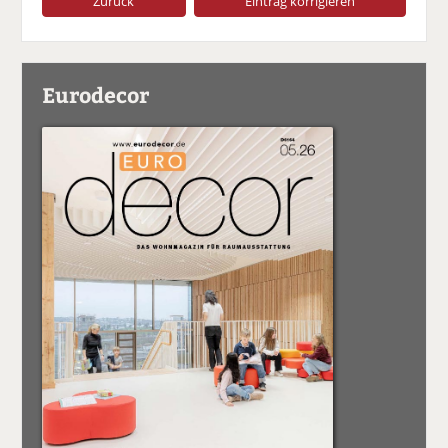
Zurück
Eintrag korrigieren
Eurodecor