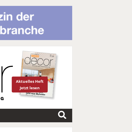
Aktuelles Heft
Jetzt lesen
S
u