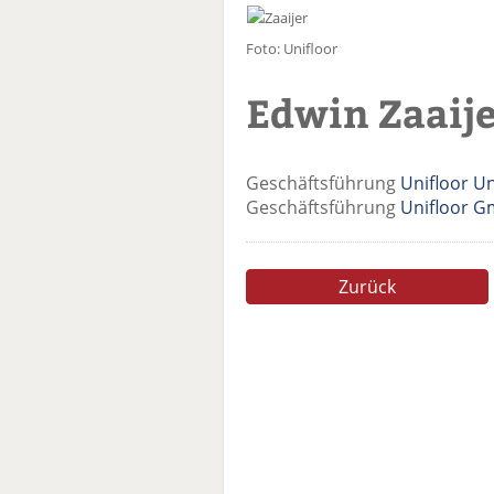
Foto: Unifloor
Edwin Zaaij
Geschäftsführung
Unifloor U
Geschäftsführung
Unifloor 
Zurück