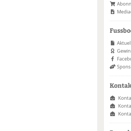
Abon
Media
Fussb
Aktuel
Gewin
Faceb
Spons
Kontak
Konta
Konta
Konta