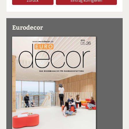
Zurück
Eintrag korrigieren
Eurodecor