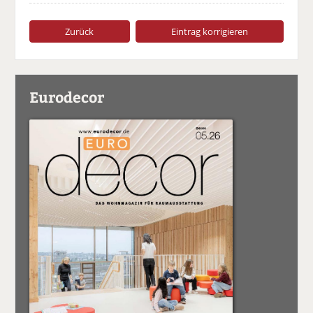
Zurück
Eintrag korrigieren
Eurodecor