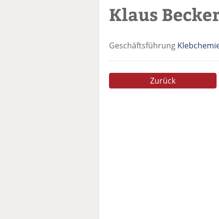
Klaus Beck
Geschäftsführung
Klebchemie
Zurück