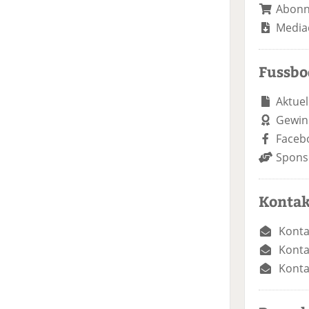
Abon
Media
Fussb
Aktuel
Gewin
Faceb
Spons
Kontak
Konta
Konta
Konta