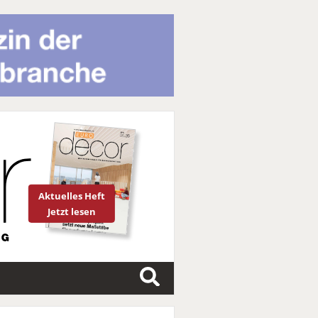
Aktuelles Heft
Jetzt lesen
S
u