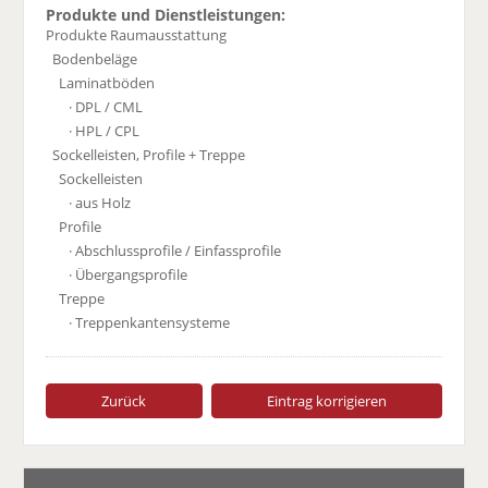
Produkte und Dienstleistungen:
Produkte Raumausstattung
Bodenbeläge
Laminatböden
· DPL / CML
· HPL / CPL
Sockelleisten, Profile + Treppe
Sockelleisten
· aus Holz
Profile
· Abschlussprofile / Einfassprofile
· Übergangsprofile
Treppe
· Treppenkantensysteme
Zurück
Eintrag korrigieren