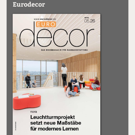
Eurodecor