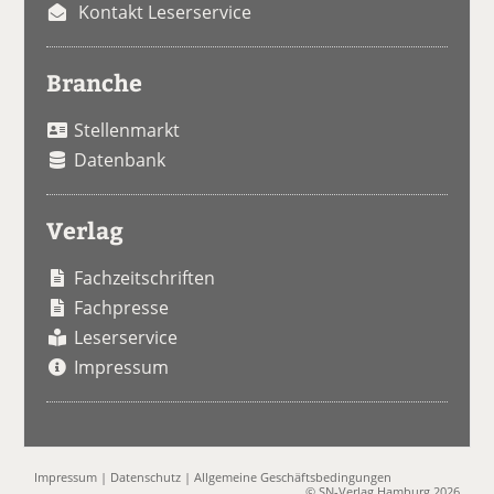
Kontakt Leserservice
Branche
Stellenmarkt
Datenbank
Verlag
Fachzeitschriften
Fachpresse
Leserservice
Impressum
Impressum
|
Datenschutz
|
Allgemeine Geschäftsbedingungen
© SN-Verlag Hamburg 2026