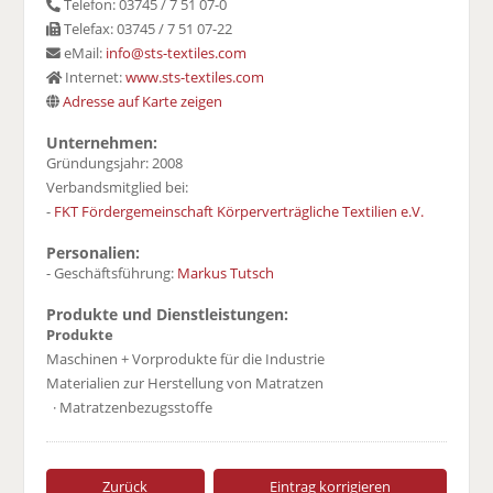
Telefon: 03745 / 7 51 07-0
Telefax: 03745 / 7 51 07-22
eMail:
info@sts-textiles.com
Internet:
www.sts-textiles.com
Adresse auf Karte zeigen
Unternehmen:
Gründungsjahr: 2008
Verbandsmitglied bei:
-
FKT Fördergemeinschaft Körperverträgliche Textilien e.V.
Personalien:
- Geschäftsführung:
Markus Tutsch
Produkte und Dienstleistungen:
Produkte
Maschinen + Vorprodukte für die Industrie
Materialien zur Herstellung von Matratzen
· Matratzenbezugsstoffe
Zurück
Eintrag korrigieren