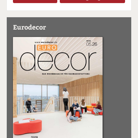
Eurodecor