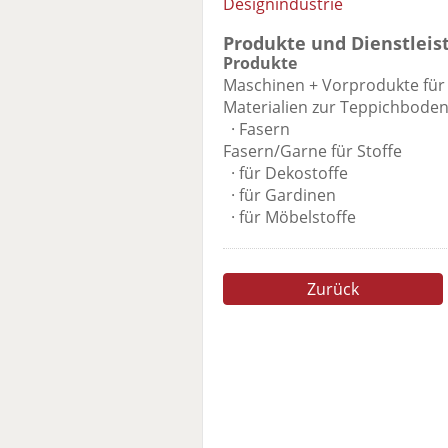
Designindustrie
Produkte und Dienstleis
Produkte
Maschinen + Vorprodukte für 
Materialien zur Teppichboden
· Fasern
Fasern/Garne für Stoffe
· für Dekostoffe
· für Gardinen
· für Möbelstoffe
Zurück