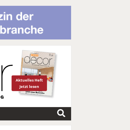
Aktuelles Heft
Jetzt lesen
S
u