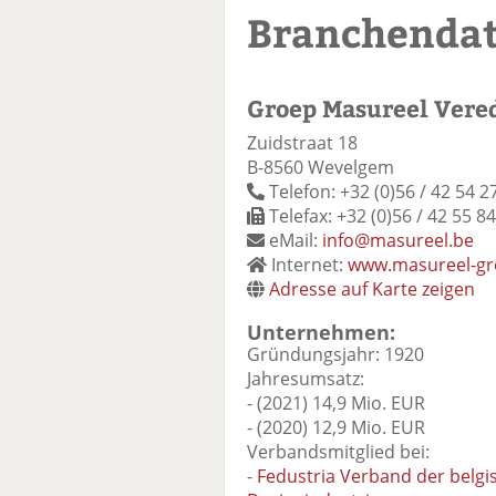
Branchenda
Groep Masureel Vere
Zuidstraat 18
B-8560 Wevelgem
Telefon: +32 (0)56 / 42 54 2
Telefax: +32 (0)56 / 42 55 84
eMail:
info@masureel.be
Internet:
www.masureel-g
Adresse auf Karte zeigen
Unternehmen:
Gründungsjahr: 1920
Jahresumsatz:
- (2021) 14,9 Mio. EUR
- (2020) 12,9 Mio. EUR
Verbandsmitglied bei:
-
Fedustria Verband der belgis