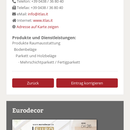
Telefon: +39 0438 / 36 80 40
Telefax: +39 0438 / 36 80 40
eMail:
info@itlas.it
Internet:
www.itlas.it
Adresse auf Karte zeigen
Produkte und Dienstleistungen:
Produkte Raumausstattung
Bodenbeläge
Parkett und Holzbeläge
· Mehrschichtparkett / Fertigparkett
Zurück
Eintrag korrigieren
Eurodecor