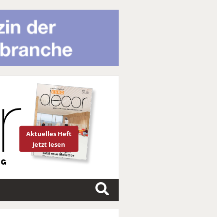
Aktuelles Heft
Jetzt lesen
S
u