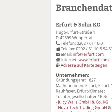
Branchenda
Erfurt & Sohn KG
Hugo-Erfurt-Straße 1
D-42399 Wuppertal
Telefon: 0202 / 61 10-0
Telefax: 0202 / 61 10-8 94 5
eMail:
info@erfurt.com
Internet:
www.erfurt.com
Adresse auf Karte zeigen
Unternehmen:
Gründungsjahr: 1827
Markennamen: Erfurt, Erfurt-N
Rauhfaser, Erfurt-Klimatec
Tochtergesellschaften/ Beteil
-
Juicy Walls GmbH & Co. KG
-
Novo-Tech Trading GmbH & 