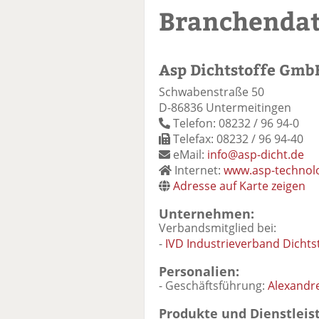
Branchenda
Asp Dichtstoffe Gmb
Schwabenstraße 50
D-86836 Untermeitingen
Telefon: 08232 / 96 94-0
Telefax: 08232 / 96 94-40
eMail:
info@asp-dicht.de
Internet:
www.asp-technolo
Adresse auf Karte zeigen
Unternehmen:
Verbandsmitglied bei:
-
IVD Industrieverband Dichtst
Personalien:
- Geschäftsführung:
Alexandr
Produkte und Dienstleis