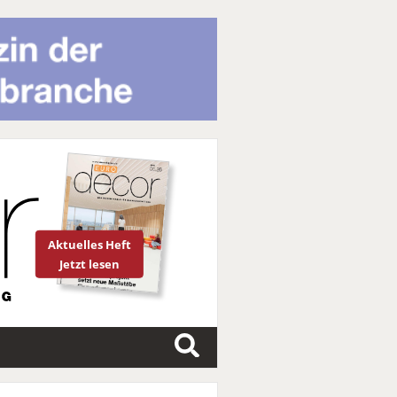
Aktuelles Heft
Jetzt lesen
S
u