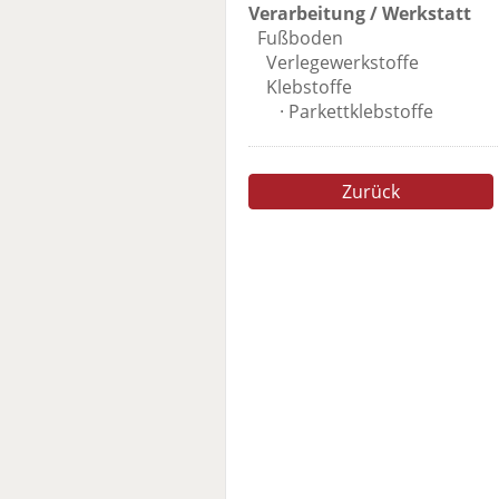
Verarbeitung / Werkstatt
Fußboden
Verlegewerkstoffe
Klebstoffe
· Parkettklebstoffe
Zurück