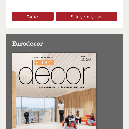
Zurück
Eintrag korrigieren
Eurodecor