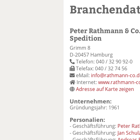
Branchenda
Peter Rathmann & Co
Spedition
Grimm 8
D-20457 Hamburg
Telefon: 040 / 32 90 92-0
Telefax: 040 / 32 74 56
eMail:
info@rathmann-co.d
Internet:
www.rathmann-c
Adresse auf Karte zeigen
Unternehmen:
Gründungsjahr: 1961
Personalien:
- Geschäftsführung:
Peter Ra
- Geschäftsführung:
Jan Schul
- Geschäftsführung:
Andreas 