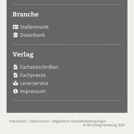
Branche
Stellenmarkt
Datenbank
Verlag
Fachzeitschriften
Fachpresse
Leserservice
Impressum
Impressum
|
Datenschutz
|
Allgemeine Geschäftsbedingungen
© SN-Verlag Hamburg 2026