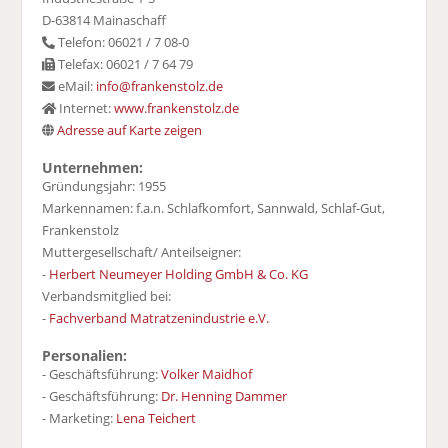
D-63814 Mainaschaff
Telefon: 06021 / 7 08-0
Telefax: 06021 / 7 64 79
eMail:
info@frankenstolz.de
Internet:
www.frankenstolz.de
Adresse auf Karte zeigen
Unternehmen:
Gründungsjahr: 1955
Markennamen: f.a.n. Schlafkomfort, Sannwald, Schlaf-Gut,
Frankenstolz
Muttergesellschaft/ Anteilseigner:
-
Herbert Neumeyer Holding GmbH & Co. KG
Verbandsmitglied bei:
-
Fachverband Matratzenindustrie e.V.
Personalien:
- Geschäftsführung:
Volker Maidhof
- Geschäftsführung:
Dr. Henning Dammer
- Marketing:
Lena Teichert