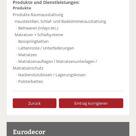
Produkte und Dienstleistungen:
Produkte
Produkte Raumausstattung
Haustextilien, Schlaf- und Badezimmerausstattung
· Bettwaren (Inlays etc.)
Matratzen + Schlafsysteme
· Boxspringbetten
· Lattenroste / Unterfederungen
· Matratzen
· Matratzenauflagen / Matratzenunterlagen /
Matratzenschutz
· Nackenstützkissen / Lagerungskissen
· Polsterbetten
Zurück
Eintrag korrigieren
Eurodecor