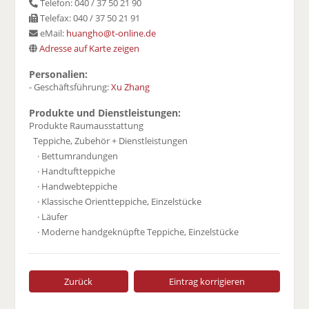
Telefon: 040 / 37 50 21 90
Telefax: 040 / 37 50 21 91
eMail:
huangho@t-online.de
Adresse auf Karte zeigen
Personalien:
- Geschäftsführung:
Xu Zhang
Produkte und Dienstleistungen:
Produkte Raumausstattung
Teppiche, Zubehör + Dienstleistungen
· Bettumrandungen
· Handtuftteppiche
· Handwebteppiche
· Klassische Orientteppiche, Einzelstücke
· Läufer
· Moderne handgeknüpfte Teppiche, Einzelstücke
Zurück
Eintrag korrigieren