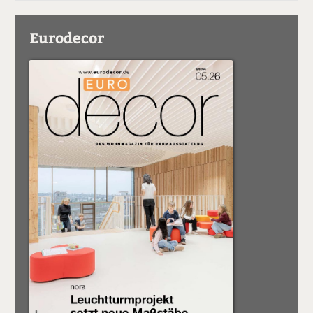
Eurodecor