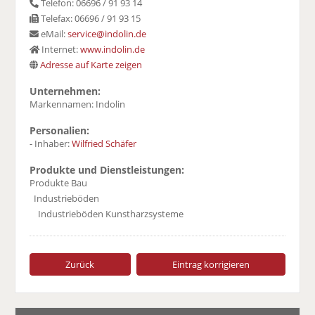
Telefon: 06696 / 91 93 14
Telefax: 06696 / 91 93 15
eMail:
service@indolin.de
Internet:
www.indolin.de
Adresse auf Karte zeigen
Unternehmen:
Markennamen: Indolin
Personalien:
- Inhaber:
Wilfried Schäfer
Produkte und Dienstleistungen:
Produkte Bau
Industrieböden
Industrieböden Kunstharzsysteme
Zurück
Eintrag korrigieren