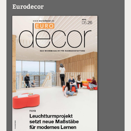
Eurodecor