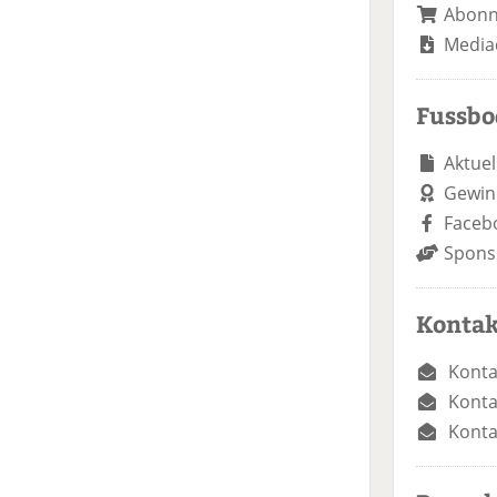
Abon
Media
Fussb
Aktuel
Gewin
Faceb
Spons
Kontak
Konta
Konta
Konta