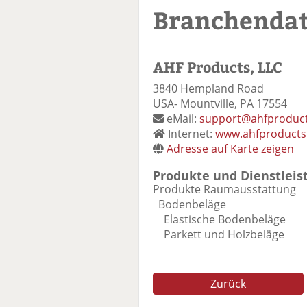
Branchenda
AHF Products, LLC
3840 Hempland Road
USA- Mountville, PA 17554
eMail:
support@ahfproduc
Internet:
www.ahfproduct
Adresse auf Karte zeigen
Produkte und Dienstleis
Produkte Raumausstattung
Bodenbeläge
Elastische Bodenbeläge
Parkett und Holzbeläge
Zurück