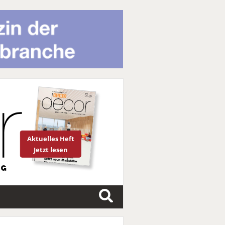
Aktuelles Heft
Jetzt lesen
S
u