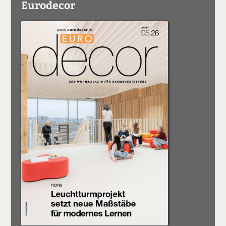
Eurodecor