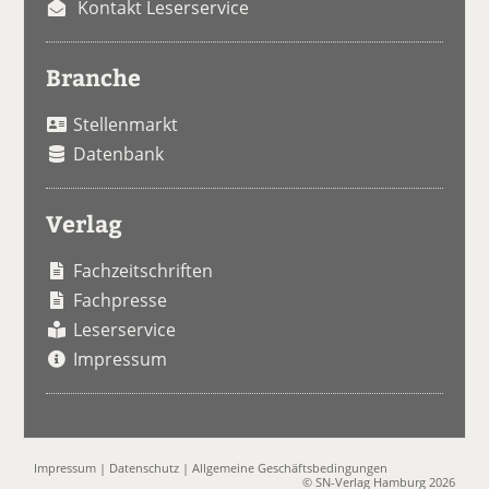
Kontakt Leserservice
Branche
Stellenmarkt
Datenbank
Verlag
Fachzeitschriften
Fachpresse
Leserservice
Impressum
Impressum
|
Datenschutz
|
Allgemeine Geschäftsbedingungen
© SN-Verlag Hamburg 2026