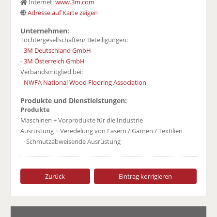
Internet:
www.3m.com
Adresse auf Karte zeigen
Unternehmen:
Tochtergesellschaften/ Beteiligungen:
-
3M Deutschland GmbH
-
3M Österreich GmbH
Verbandsmitglied bei:
-
NWFA National Wood Flooring Association
Produkte und Dienstleistungen:
Produkte
Maschinen + Vorprodukte für die Industrie
Ausrüstung + Veredelung von Fasern / Garnen / Textilien
· Schmutzabweisende Ausrüstung
Zurück
Eintrag korrigieren