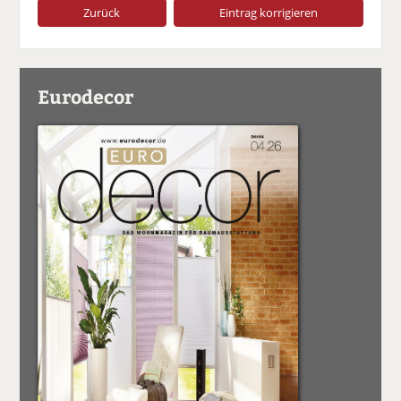
Zurück
Eintrag korrigieren
Eurodecor