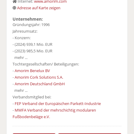
Internet:
www.amorim.com
Adresse auf Karte zeigen
Unternehmen:
Gründungsjahr: 1996
Jahresumsatz:
- Konzern:
- (2024) 939,1 Mio. EUR
- (2023) 985,5 Mio. EUR
mehr ...
Tochtergesellschaften/ Beteiligungen:
-
Amorim Benelux BV
-
Amorim Cork Solutions S.A.
-
Amorim Deutschland GmbH
mehr ...
Verbandsmitglied bei:
-
FEP Verband der Europäischen Parkett-Industrie
-
MMFA Verband der mehrschichtig modularen
Fußbodenbeläge e.V.