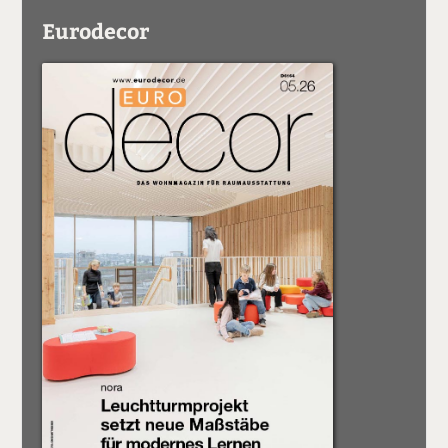
Eurodecor