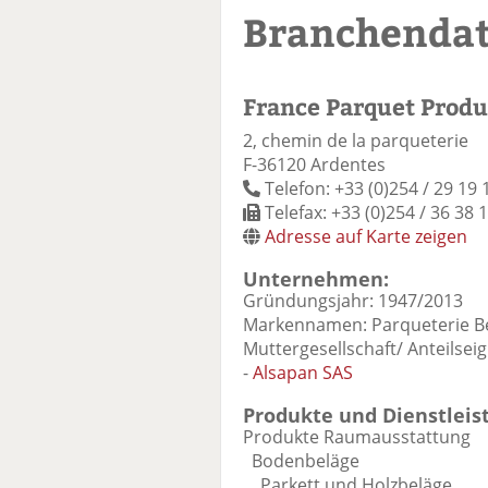
Branchenda
France Parquet Produ
2, chemin de la parqueterie
F-36120 Ardentes
Telefon: +33 (0)254 / 29 19 
Telefax: +33 (0)254 / 36 38 
Adresse auf Karte zeigen
Unternehmen:
Gründungsjahr: 1947/2013
Markennamen: Parqueterie B
Muttergesellschaft/ Anteilseig
-
Alsapan SAS
Produkte und Dienstleis
Produkte Raumausstattung
Bodenbeläge
Parkett und Holzbeläge