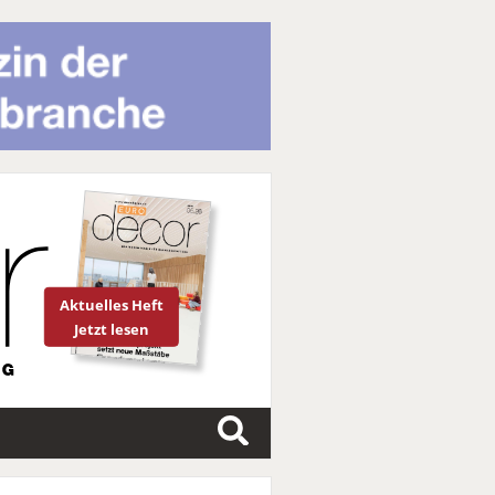
Aktuelles Heft
Jetzt lesen
S
u