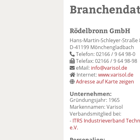
Branchenda
Rödelbronn GmbH
Hans-Martin-Schleyer-Straße 
D-41199 Mönchengladbach
Telefon: 02166 / 9 64 98-0
Telefax: 02166 / 9 64 98-98
eMail:
info@varisol.de
Internet:
www.varisol.de
Adresse auf Karte zeigen
Unternehmen:
Gründungsjahr: 1965
Markennamen: Varisol
Verbandsmitglied bei:
-
ITRS Industrieverband Techni
e.V.
Personalien: