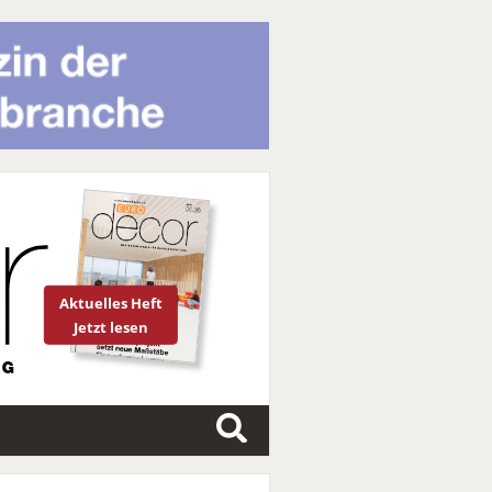
Aktuelles Heft
Jetzt lesen
S
u