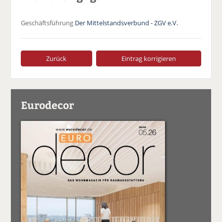
Geschäftsführung
Der Mittelstandsverbund - ZGV e.V.
Zurück
Eintrag korrigieren
Eurodecor