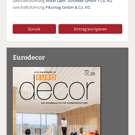
Geschäftsführung
Anker Gebr. Schoeller GmbH + Co. KG
Geschäftsführung
Pikumag GmbH & Co. KG
Zurück
Eintrag korrigieren
Eurodecor