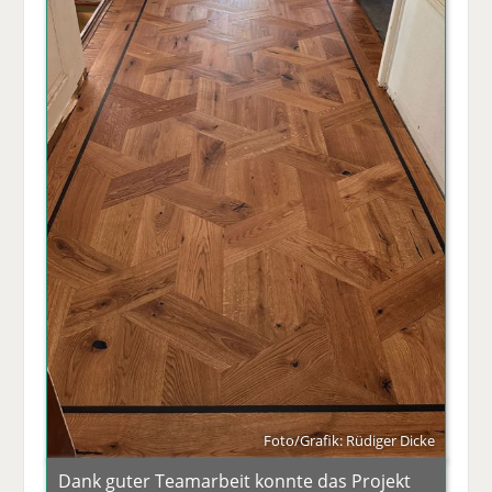
Foto/Grafik: Rüdiger Dicke
Dank guter Teamarbeit konnte das Projekt