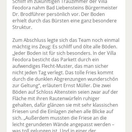
Schliff im zukünftigen Trauzimmer der Villa
Feodora nahm Bad Liebensteins Bürgermeister
Dr. Brodführer persönlich vor. Der Boden
erhielt durch das Bürsten eine ganz besondere
Struktur.
Zum Abschluss legte sich das Team noch einmal
mächtig ins Zeug: Es schliff und ölte alle Böden.
„Jeder Boden ist für sich besonders. In der Villa
Feodora besticht das Parkett durch ein
aufwendiges Flecht-Muster, das man sicher
nicht jeden Tag verlegt. Das tolle Fries kommt
durch die dunklen Abgrenzungen wunderschön
zur Geltung“, erläutert Ernst Müller. Die zwei
Böden auf Schloss Altenstein seien zwar auf der
Fläche mit ihren Rautenwürfeln ruhiger
gehalten, dafür glänzen sie mit sehr klassischen
Friesen und die Einlagen ziehen alle Blicke auf
sich. „Außerdem mussten die Friese an die
leicht gerundeten Wände angepasst werden –
was toll gelungen ist. Und in einer der