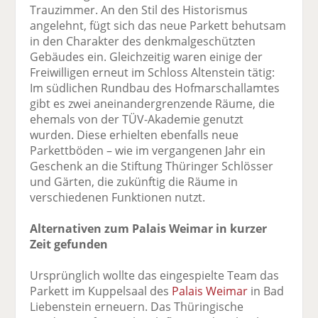
Trauzimmer. An den Stil des Historismus
angelehnt, fügt sich das neue Parkett behutsam
in den Charakter des denkmalgeschützten
Gebäudes ein. Gleichzeitig waren einige der
Freiwilligen erneut im Schloss Altenstein tätig:
Im südlichen Rundbau des Hofmarschallamtes
gibt es zwei aneinandergrenzende Räume, die
ehemals von der TÜV-Akademie genutzt
wurden. Diese erhielten ebenfalls neue
Parkettböden – wie im vergangenen Jahr ein
Geschenk an die Stiftung Thüringer Schlösser
und Gärten, die zukünftig die Räume in
verschiedenen Funktionen nutzt.
Alternativen zum Palais Weimar in kurzer
Zeit gefunden
Ursprünglich wollte das eingespielte Team das
Parkett im Kuppelsaal des
Palais Weimar
in Bad
Liebenstein erneuern. Das Thüringische