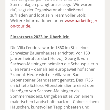
Sterneinlagen prangt unser Logo. Wir waren
da“, sagt der Organisator abschließend
zufrieden und lobt sein Team voller Stolz.
Weitere Informationen unter
www.parkettleger-
on-tour.de
.
Einsatzorte 2023 im Überblick:
Die Villa Feodora wurde 1860 im Stile eines
Schweizer Bauernhauses errichtet. Vor 150
Jahren heiratete dort Herzog Georg II. von
Sachsen-Meiningen heimlich die Schauspielerin
Ellen Franz – damals ein europaweit höfischer
Skandal. Heute wird die Villa vom Bad
Liebensteiner Standesamt genutzt. Das 1736
errichtete Schloss Altenstein diente einst den
Herzögen von Sachsen-Meiningen als
Sommerresidenz. Umgeben ist es von einem
malerischen Landschaftspark mit Chinesischem
Häuschen, kunstvollen Teppichbeeten und