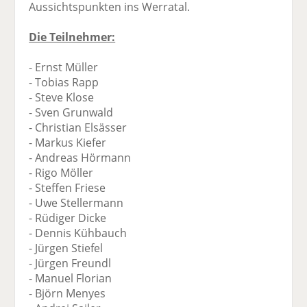
Aussichtspunkten ins Werratal.
Die Teilnehmer:
- Ernst Müller
- Tobias Rapp
- Steve Klose
- Sven Grunwald
- Christian Elsässer
- Markus Kiefer
- Andreas Hörmann
- Rigo Möller
- Steffen Friese
- Uwe Stellermann
- Rüdiger Dicke
- Dennis Kühbauch
- Jürgen Stiefel
- Jürgen Freundl
- Manuel Florian
- Björn Menyes