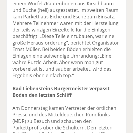
einem Würfel-/Rautenboden aus Kirschbaum
und Buche (hell) ausgestattet. Im zweiten Raum
kam Parkett aus Eiche und Esche zum Einsatz.
Mehrere Teilnehmer waren mit der Herstellung
der teils winzigen Einzelteile für die Einlagen
beschäftigt. „Diese Teile einzubauen, war eine
große Herausforderung“, berichtet Organisator
Ernst Müller. Bei beiden Böden erhielten die
Einlagen eine aufwendige Umrandung: „Eine
wahre Puzzle-Arbeit. Aber wenn man gut
vorbereitet ist und sauber arbeitet, wird das
Ergebnis eben einfach top.“
Bad Liebensteins Bürgermeister verpasst
Boden den letzten Schliff
Am Donnerstag kamen Vertreter der örtlichen
Presse und des Mitteldeutschen Rundfunks
(MDR) zu Besuch und schauten den
Parkettprofis über die Schultern. Den letzten