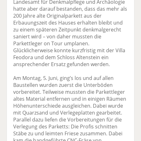
Landesamt für Denkmalpflege und Archäologie
hatte aber darauf bestanden, dass das mehr als
200 Jahre alte Originalparkett aus der
Erbauungszeit des Hauses erhalten bleibt und
zu einem späteren Zeitpunkt denkmalgerecht
saniert wird – von daher mussten die
Parkettleger on Tour umplanen.
Glücklicherweise konnte kurzfristig mit der Villa
Feodora und dem Schloss Altenstein ein
ansprechender Ersatz gefunden werden.
Am Montag, 5. Juni, ging’s los und auf allen
Baustellen wurden zuerst die Unterböden
vorbereitet. Teilweise mussten die Parkettleger
altes Material entfernen und in einigen Räumen
Höhenunterschiede ausgleichen. Dabei wurde
mit Quarzsand und Verlegeplatten gearbeitet.
Parallel dazu liefen die Vorbereitungen für die
Verlegung des Parketts: Die Profis schnitten
Stäbe zu und leimten Friese zusammen. Dabei
kam die handgeführte CNC-Fräse von