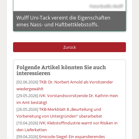
Foto/Grafik: Wulff
Wulff Uni-Tack vereint die Eigenschaften
eines Nass- und Haftbettklebstoffs.
Zurück
Folgende Artikel könnten Sie auch
interessieren
[02.06.2026]
TKB: Dr. Norbert Arnold als Vorsitzender
wiedergewählt
[29.05.2026]
IVK: Vorstandsvorsitzende Dr. Kathrin Hein
im Amt bestätigt
[26.05.2026]
TKB-Merkblatt 8 „Beurteilung und
Vorbereitung von Untergründen“ überarbeitet
[10.04.2026]
IVK: Klebstoffindustrie warnt vor Risiken in
den Lieferketten
[09.04.2026]
Emicode-Siegel: Ein expandierendes