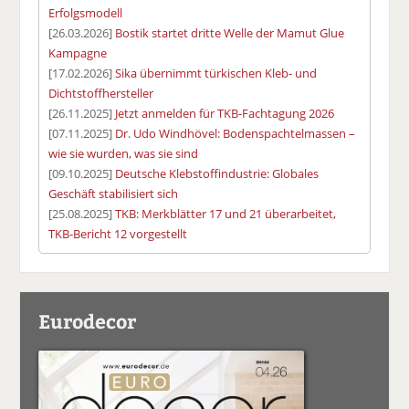
Erfolgsmodell
[26.03.2026]
Bostik startet dritte Welle der Mamut Glue
Kampagne
[17.02.2026]
Sika übernimmt türkischen Kleb- und
Dichtstoffhersteller
[26.11.2025]
Jetzt anmelden für TKB-Fachtagung 2026
[07.11.2025]
Dr. Udo Windhövel: Bodenspachtelmassen –
wie sie wurden, was sie sind
[09.10.2025]
Deutsche Klebstoffindustrie: Globales
Geschäft stabilisiert sich
[25.08.2025]
TKB: Merkblätter 17 und 21 überarbeitet,
TKB-Bericht 12 vorgestellt
Eurodecor