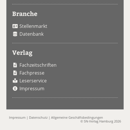
Branche
Stellenmarkt
Datenbank
Verlag
Fachzeitschriften
Fachpresse
Leserservice
Impressum
Impressum
|
Datenschutz
|
Allgemeine Geschäftsbedingungen
© SN-Verlag Hamburg 2026