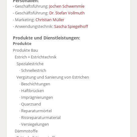
Personalien:
- Geschäftsführung:
Jochen Schwemmle
- Geschäftsführung:
Dr. Stefan Vollmuth
- Marketing:
Christian Müller
- Anwendungstechnik:
Sascha Spiegelhoff
Produkte und Dienstleistungen:
Produkte
Produkte Bau
Estrich + Estrichtechnik
Spezialestriche
· Schnellestrich
Vergütung und Sanierung von Estrichen
· Beschichtungen
· Haftbrücken
· Imprägnierungen
· Quarzsand
· Reparaturmörtel
· Rissreparaturmaterial
· Versiegelungen
Dämmstoffe