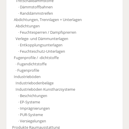
Trittschalldämmstoffe
· Dämmstoffbahnen
· Randdämmstreifen
Abdichtungen, Trennlagen + Unterlagen
Abdichtungen
· Feuchtesperren / Dampfsprerren
Verlege- und Dämmunterlagen
· Entkopplungsunterlagen
· Feuchteschutz-Unterlagen
Fugenprofile / -dichtstoffe
· Fugendichtstoffe
· Fugenprofile
Industrieböden
Industriebodenbeläge
Industrieböden Kunstharzsysteme
· Beschichtungen
· EP-Systeme
· Imprägnierungen
· PUR-Systeme
· Versiegelungen
Produkte Raumausstattung