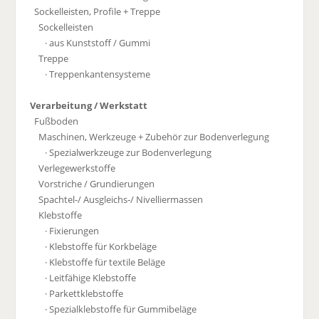
Sockelleisten, Profile + Treppe
Sockelleisten
· aus Kunststoff / Gummi
Treppe
· Treppenkantensysteme
Verarbeitung / Werkstatt
Fußboden
Maschinen, Werkzeuge + Zubehör zur Bodenverlegung
· Spezialwerkzeuge zur Bodenverlegung
Verlegewerkstoffe
Vorstriche / Grundierungen
Spachtel-/ Ausgleichs-/ Nivelliermassen
Klebstoffe
· Fixierungen
· Klebstoffe für Korkbeläge
· Klebstoffe für textile Beläge
· Leitfähige Klebstoffe
· Parkettklebstoffe
· Spezialklebstoffe für Gummibeläge