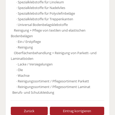
· Spezialklebstoffe für Linoleum
· Spezialklebstoffe für Nadelvlies
· Spezialklebstoffe für Polyolefinbeläge
· Spezialklebstoffe für Treppenkanten
· Universal Bodenbelagsklebstoffe
Reinigung + Pflege von textilen und elastischen
Bodenbelägen
· Ein-/ Erstpflege
· Reinigung
Oberflächenbehandlung + Reinigung von Parkett- und
Laminatböden
· Lacke / Versiegelungen
· Öle
· Wachse
· Reinigungssortiment / Pflegesortiment Parkett
· Reinigungssortiment / Pflegesortiment Laminat
Berufs- und Schutzkleidung
Zurück
Eintrag korrigieren