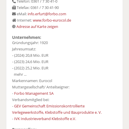
Telefon: 0361 / 7 30 41-0
Telefax: 0361 / 7 30 41-90
eMail:
info.erfurt@forbo.com
Internet:
www.forbo-eurocol.de
Adresse auf Karte zeigen
Unternehmen:
Gründungsjahr: 1920
Jahresumsatz:
- (2024) 20,8 Mio. EUR
- (2023) 24,6 Mio. EUR
- (2022) 25,2 Mio. EUR
mehr ...
Markennamen: Eurocol
Muttergesellschaft/ Anteilseigner:
-
Forbo Management SA
Verbandsmitglied bei:
-
GEV Gemeinschaft Emissionskontrollierte
Verlegewerkstoffe, Klebstoffe und Bauprodukte e. V.
-
IVK Industrieverband Klebstoffe e.V.