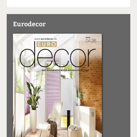
Eurodecor