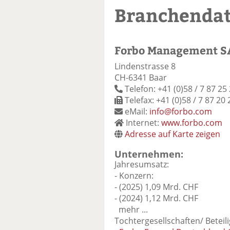
Branchenda
Forbo Management S
Lindenstrasse 8
CH-6341 Baar
Telefon: +41 (0)58 / 7 87 25
Telefax: +41 (0)58 / 7 87 20 
eMail:
info@forbo.com
Internet:
www.forbo.com
Adresse auf Karte zeigen
Unternehmen:
Jahresumsatz:
- Konzern:
- (2025) 1,09 Mrd. CHF
- (2024) 1,12 Mrd. CHF
mehr ...
Tochtergesellschaften/ Beteil