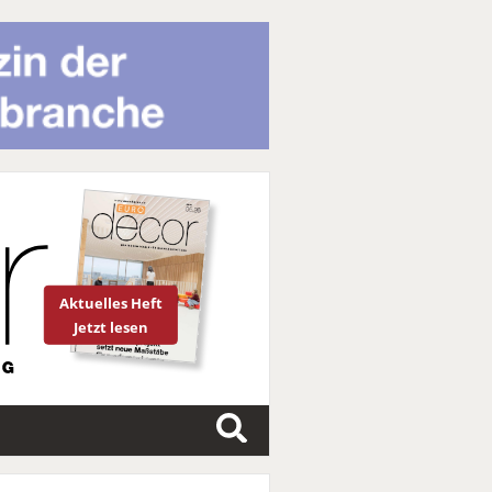
Aktuelles Heft
Jetzt lesen
S
u