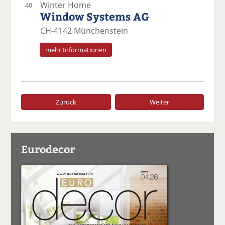
Winter Home
40
Window Systems AG
CH-4142 Münchenstein
mehr Informationen
Zurück
Weiter
Eurodecor