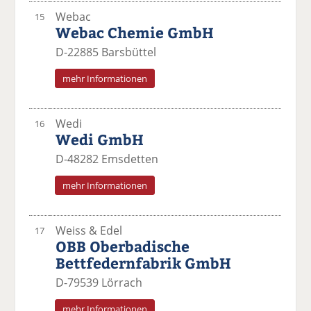
Webac
15
Webac Chemie GmbH
D-22885 Barsbüttel
mehr Informationen
Wedi
16
Wedi GmbH
D-48282 Emsdetten
mehr Informationen
Weiss & Edel
17
OBB Oberbadische
Bettfedernfabrik GmbH
D-79539 Lörrach
mehr Informationen