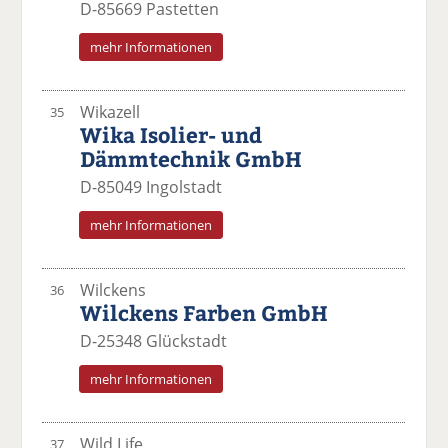
D-85669 Pastetten
mehr Informationen
Wikazell
35
Wika Isolier- und
Dämmtechnik GmbH
D-85049 Ingolstadt
mehr Informationen
Wilckens
36
Wilckens Farben GmbH
D-25348 Glückstadt
mehr Informationen
Wild Life
37