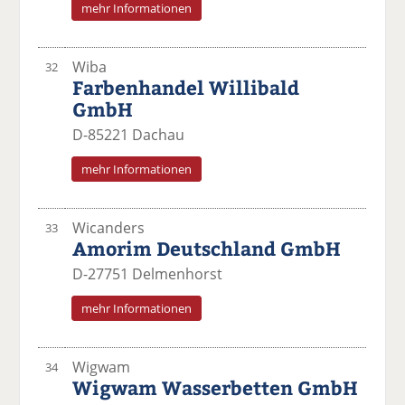
mehr Informationen
Wiba
32
Farbenhandel Willibald
GmbH
D-85221 Dachau
mehr Informationen
Wicanders
33
Amorim Deutschland GmbH
D-27751 Delmenhorst
mehr Informationen
Wigwam
34
Wigwam Wasserbetten GmbH