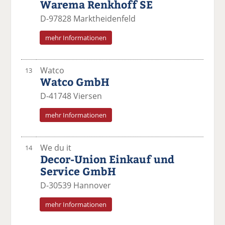
Warema Renkhoff SE
D-97828 Marktheidenfeld
mehr Informationen
Watco
13
Watco GmbH
D-41748 Viersen
mehr Informationen
We du it
14
Decor-Union Einkauf und
Service GmbH
D-30539 Hannover
mehr Informationen