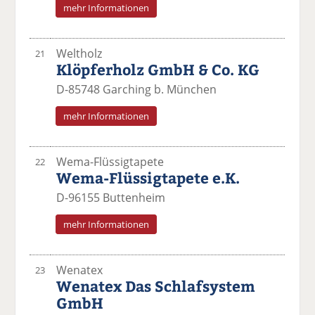
mehr Informationen
Weltholz
21
Klöpferholz GmbH & Co. KG
D-85748 Garching b. München
mehr Informationen
Wema-Flüssigtapete
22
Wema-Flüssigtapete e.K.
D-96155 Buttenheim
mehr Informationen
Wenatex
23
Wenatex Das Schlafsystem
GmbH