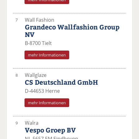
Wall Fashion
7
Grandeco Wallfashion Group
NV
B-8700 Tielt
mehr Informationen
Wallglaze
8
CS Deutschland GmbH
D-44653 Herne
mehr Informationen
Walra
9
Vespo Groep BV
NL-5657 EM Eindhoven