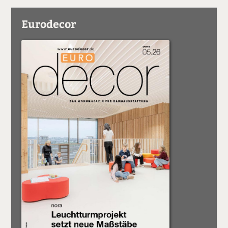
Eurodecor