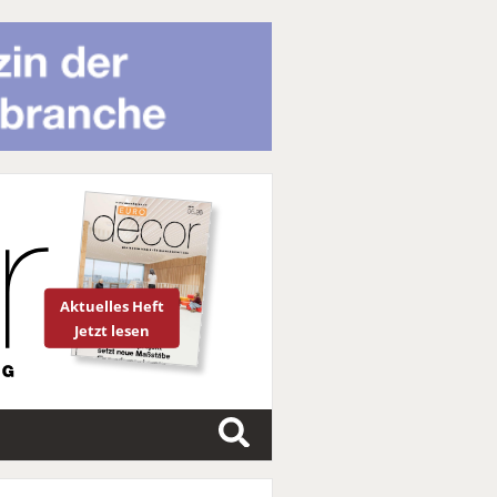
Aktuelles Heft
Jetzt lesen
S
u