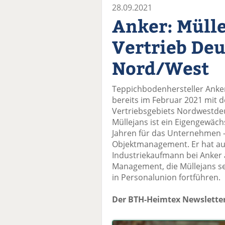
28.09.2021
Anker: Mülle
Vertrieb De
Nord/West
Teppichbodenhersteller Anker
bereits im Februar 2021 mit d
Vertriebsgebiets Nordwestde
Müllejans ist ein Eigengewächs
Jahren für das Unternehmen –
Objektmanagement. Er hat au
Industriekaufmann bei Anker 
Management, die Müllejans seit
in Personalunion fortführen.
Der BTH-Heimtex Newsletter