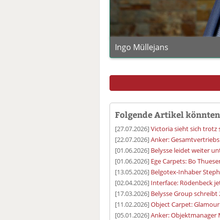
Ingo Müllejans
Folgende Artikel könnten 
[27.07.2026]
Victoria sieht sich tro
[22.07.2026]
Anker: Gesamtvertriebs
[01.06.2026]
Belysse leidet weiter 
[01.06.2026]
Ege Carpets: Bo Thuese
[13.05.2026]
Belgotex-Inhaber Steph
[02.04.2026]
Interface: Rödenbeck j
[17.03.2026]
Belysse Group schreibt 
[11.02.2026]
Object Carpet: Glamour t
[05.01.2026]
Anker: Objektmanager M