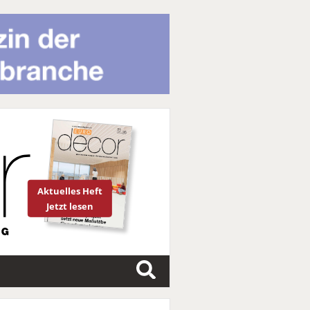
Aktuelles Heft
Jetzt lesen
S
u