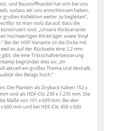
Holz- und Baustoffhandel hat sich bei uns
kelt, sodass wir uns entschlossen haben,
r großen Kollektion weiter zu begleiten“,
ctflor ist man stolz darauf, dass die
onstruiert sind. „Unsere Klickvariante
inen hochwertigen Klickträger sowie Vinyl
 Bei der HDF-Variante ist die Dicke mit
weil es auf der Rückseite eine 2,2 mm
gibt, die eine Trittschallverbesserung
erkamp begründet dies so: „Im
all aktuell ein großes Thema und deshalb
ualität des Belags hoch.“
n: Die Planken als Dryback haben 152 x
2 mm und als HDF-Clic 230 x 1.235 mm. Die
 die Maße von 101 x 609 mm. Bei den
 x 600 mm und bei HDF-Clic 450 x 600