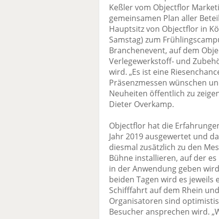
Keßler vom Objectflor Mark
gemeinsamen Plan aller Betei
Hauptsitz von Objectflor in Kö
Samstag) zum Frühlingscampus
Branchenevent, auf dem Obje
Verlegewerkstoff- und Zubehö
wird. „Es ist eine Riesenchance
Präsenzmessen wünschen und 
Neuheiten öffentlich zu zeigen“
Dieter Overkamp.
Objectflor hat die Erfahrun
Jahr 2019 ausgewertet und da
diesmal zusätzlich zu den Mes
Bühne installieren, auf der e
in der Anwendung geben wird“,
beiden Tagen wird es jeweils 
Schifffahrt auf dem Rhein un
Organisatoren sind optimistis
Besucher ansprechen wird. „W