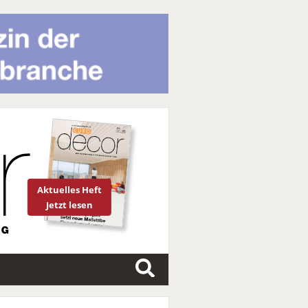
Aktuelles Heft
Jetzt lesen
S
u