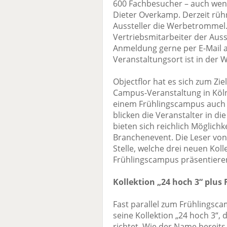
600 Fachbesucher – auch wenn
Dieter Overkamp. Derzeit rüh
Aussteller die Werbetrommel.
Vertriebsmitarbeiter der Auss
Anmeldung gerne per E-Mail 
Veranstaltungsort ist in der 
Objectflor hat es sich zum Ziel
Campus-Veranstaltung in Köln
einem Frühlingscampus auch 
blicken die Veranstalter in di
bieten sich reichlich Möglichke
Branchenevent. Die Leser von
Stelle, welche drei neuen Kol
Frühlingscampus präsentiere
Kollektion „24 hoch 3“ plus 
Fast parallel zum Frühlingsca
seine Kollektion „24 hoch 3“, 
richtet. Wie der Name bereits