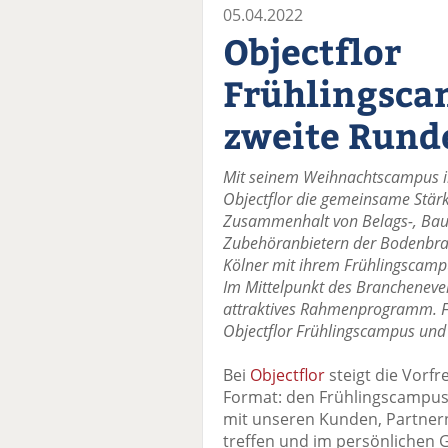
05.04.2022
Objectflor
Frühlingscam
zweite Rund
Mit seinem Weihnachtscampus i
Objectflor die gemeinsame Stär
Zusammenhalt von Belags-, Ba
Zubehöranbietern der Bodenbran
Kölner mit ihrem Frühlingscamp
Im Mittelpunkt des Brancheneve
attraktives Rahmenprogramm. F
Objectflor Frühlingscampus und 
Bei
Objectflor
steigt die Vorf
Format: den Frühlingscampus 
mit unseren Kunden, Partner
treffen und im persönlichen 