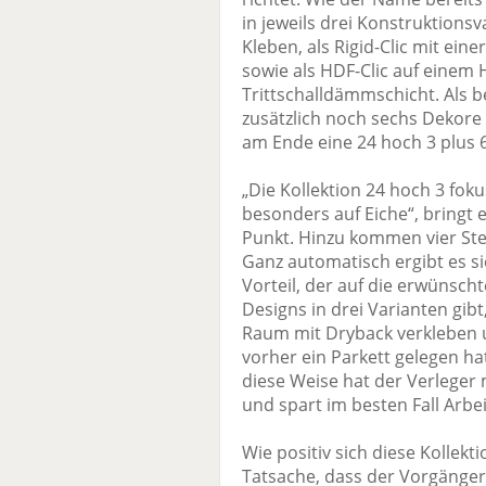
in jeweils drei Konstruktions
Kleben, als Rigid-Clic mit eine
sowie als HDF-Clic auf einem 
Trittschalldämmschicht. Als 
zusätzlich noch sechs Dekore a
am Ende eine 24 hoch 3 plus 6
„Die Kollektion 24 hoch 3 fok
besonders auf Eiche“, bringt e
Punkt. Hinzu kommen vier Stei
Ganz automatisch ergibt es s
Vorteil, der auf die erwünschte
Designs in drei Varianten gib
Raum mit Dryback verkleben un
vorher ein Parkett gelegen hat
diese Weise hat der Verleger
und spart im besten Fall Arbeit
Wie positiv sich diese Kollekti
Tatsache, dass der Vorgänger