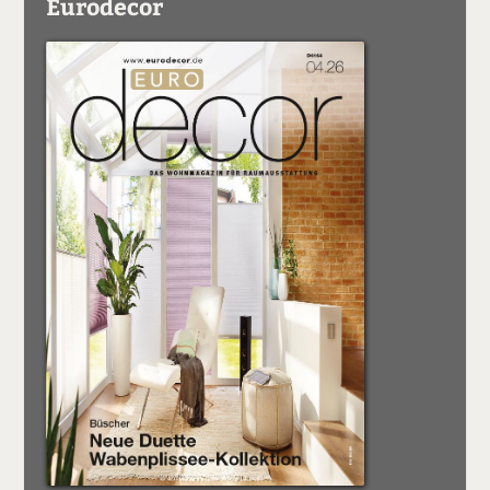
Eurodecor