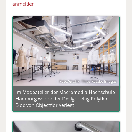
anmelden
Foto/Grafik: Thies Rätzke Images
Im Modeatelier der Macromedia-Hochschule
Hamburg wurde der Designbelag Polyflor
Bloc von Objectflor verlegt.