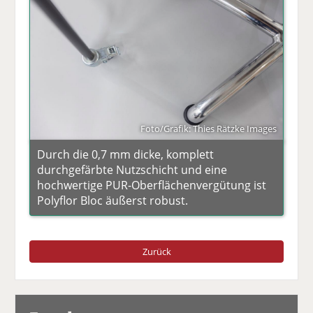
Foto/Grafik: Thies Rätzke Images
Durch die 0,7 mm dicke, komplett
durchgefärbte Nutzschicht und eine
hochwertige PUR-Oberflächenvergütung ist
Polyflor Bloc äußerst robust.
Zurück