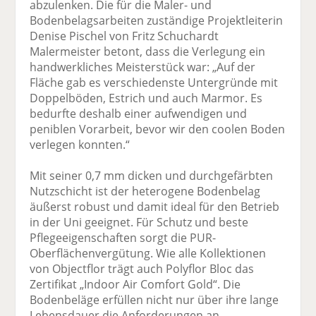
abzulenken. Die für die Maler- und
Bodenbelagsarbeiten zuständige Projektleiterin
Denise Pischel von Fritz Schuchardt
Malermeister betont, dass die Verlegung ein
handwerkliches Meisterstück war: „Auf der
Fläche gab es verschiedenste Untergründe mit
Doppelböden, Estrich und auch Marmor. Es
bedurfte deshalb einer aufwendigen und
peniblen Vorarbeit, bevor wir den coolen Boden
verlegen konnten.“
Mit seiner 0,7 mm dicken und durchgefärbten
Nutzschicht ist der heterogene Bodenbelag
äußerst robust und damit ideal für den Betrieb
in der Uni geeignet. Für Schutz und beste
Pflegeeigenschaften sorgt die PUR-
Oberflächenvergütung. Wie alle Kollektionen
von Objectflor trägt auch Polyflor Bloc das
Zertifikat „Indoor Air Comfort Gold“. Die
Bodenbeläge erfüllen nicht nur über ihre lange
Lebensdauer die Anforderungen an