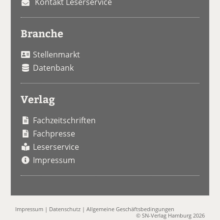
Kontakt Leserservice
Branche
Stellenmarkt
Datenbank
Verlag
Fachzeitschriften
Fachpresse
Leserservice
Impressum
Impressum
|
Datenschutz
|
Allgemeine Geschäftsbedingungen
© SN-Verlag Hamburg 2026