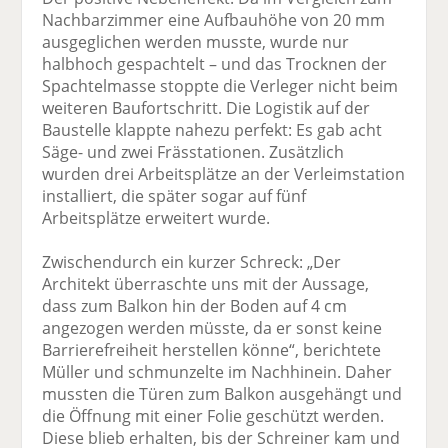
Nachbarzimmer eine Aufbauhöhe von 20 mm
ausgeglichen werden musste, wurde nur
halbhoch gespachtelt – und das Trocknen der
Spachtelmasse stoppte die Verleger nicht beim
weiteren Baufortschritt. Die Logistik auf der
Baustelle klappte nahezu perfekt: Es gab acht
Säge- und zwei Frässtationen. Zusätzlich
wurden drei Arbeitsplätze an der Verleimstation
installiert, die später sogar auf fünf
Arbeitsplätze erweitert wurde.
Zwischendurch ein kurzer Schreck: „Der
Architekt überraschte uns mit der Aussage,
dass zum Balkon hin der Boden auf 4 cm
angezogen werden müsste, da er sonst keine
Barrierefreiheit herstellen könne“, berichtete
Müller und schmunzelte im Nachhinein. Daher
mussten die Türen zum Balkon ausgehängt und
die Öffnung mit einer Folie geschützt werden.
Diese blieb erhalten, bis der Schreiner kam und