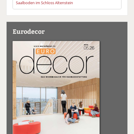
Saalboden im Schloss Altenstein
Eurodecor