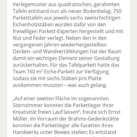
Verlegemuster aus quadratischen, gerahmten
Tafeln entstand nun als neuer Bodenbelag. 750
Parketttafeln aus jeweils sechs zweischichtigen
Eichenholzstäben wurden dafür von den
freiwilligen Parkett-Experten hergestellt und mit
Nut und Feder verlegt. Neben den in den
vergangenen Jahren wiederhergestellten
Decken- und Wandvertäfelungen hat der Raum
damit ein wichtiges Element seiner Gestaltung
zurückerhalten. Für das Tafelparkett hatte das
Team 160 m
Eiche-Parkett zur Verfügung,
2
sodass sie mit sechs Stäben pro Platte
auskommen mussten – was auch gelang.
„Auf einer zweiten Fläche im sogenannten
Sternzimmer konnten die Parkettleger ihrer
Kreativität freien Lauf lassen“, freute sich Ernst
Müller. Im Vorraum der Brahms-Gedenkstätte
konnten die Parkettleger alle Facetten ihres
Handwerks unter Beweis stellen: Es entstand