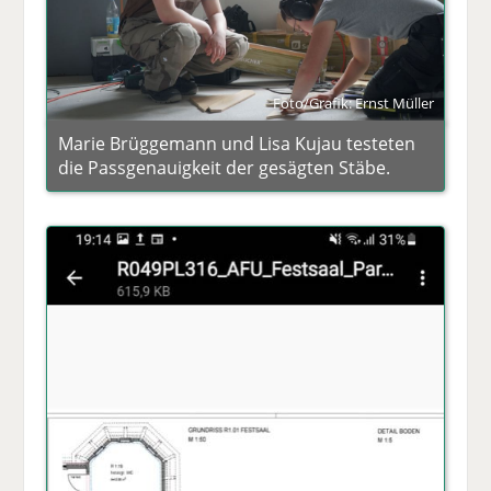
Foto/Grafik: Ernst Müller
Marie Brüggemann und Lisa Kujau testeten
die Passgenauigkeit der gesägten Stäbe.