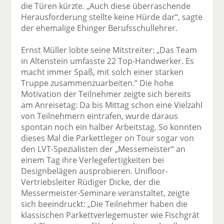
die Türen kürzte. „Auch diese überraschende
Herausforderung stellte keine Hürde dar“, sagte
der ehemalige Ehinger Berufsschullehrer.
Ernst Müller lobte seine Mitstreiter: „Das Team
in Altenstein umfasste 22 Top-Handwerker. Es
macht immer Spaß, mit solch einer starken
Truppe zusammenzuarbeiten.“ Die hohe
Motivation der Teilnehmer zeigte sich bereits
am Anreisetag: Da bis Mittag schon eine Vielzahl
von Teilnehmern eintrafen, wurde daraus
spontan noch ein halber Arbeitstag. So konnten
dieses Mal die Parkettleger on Tour sogar von
den LVT-Spezialisten der „Messemeister“ an
einem Tag ihre Verlegefertigkeiten bei
Designbelägen ausprobieren. Unifloor-
Vertriebsleiter Rüdiger Dicke, der die
Messermeister-Seminare veranstaltet, zeigte
sich beeindruckt: „Die Teilnehmer haben die
klassischen Parkettverlegemuster wie Fischgrät