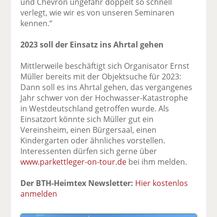
und Chevron ungefähr doppelt so schnell
verlegt, wie wir es von unseren Seminaren
kennen.“
2023 soll der Einsatz ins Ahrtal gehen
Mittlerweile beschäftigt sich Organisator Ernst
Müller bereits mit der Objektsuche für 2023:
Dann soll es ins Ahrtal gehen, das vergangenes
Jahr schwer von der Hochwasser-Katastrophe
in Westdeutschland getroffen wurde. Als
Einsatzort könnte sich Müller gut ein
Vereinsheim, einen Bürgersaal, einen
Kindergarten oder ähnliches vorstellen.
Interessenten dürfen sich gerne über
www.parkettleger-on-tour.de
bei ihm melden.
Der BTH-Heimtex Newsletter:
Hier kostenlos
anmelden