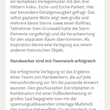
ein komplexes Verlegemuster mit den drei
Hölzern Iroko-, Eiche- und Esche-Parkett. Hier
war besondere Detailgenauigkeit gefragt. Das
selbst geplante Motiv zeigt zwei große und
mehrere kleine Sterne sowie einen Rollfries.
Teilnehmer Sven Grunwald hatte die Stern-
Elemente vorgefertigt und die Verantwortung
für den separaten Raum übernommen. Als
Inspiration diente eine Verlegung aus einem
anderen historischen Objekt.
Handwerker sind mit Teamwork erfolgreich
Die erfolgreiche Verlegung ist das Ergebnis
eines Teams von Handwerkern, die auf jede
Herausforderung vor Ort die passende Antwort
wussten. Den geschüsselten Estrichplatten in
Kombination mit einer Fußbodenheizung im
großen Saal begegnete man mit der
spannungsabbauenden Unterlage Multimoll.
Der positive Nebeneffekt: Da im Vergleich zum