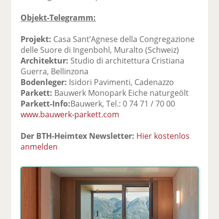
Objekt-Telegramm:
Projekt:
Casa Sant’Agnese della Congregazione
delle Suore di Ingenbohl, Muralto (Schweiz)
Architektur:
Studio di architettura Cristiana
Guerra, Bellinzona
Bodenleger:
Isidori Pavimenti, Cadenazzo
Parkett:
Bauwerk Monopark Eiche naturgeölt
Parkett-Info:
Bauwerk, Tel.: 0 74 71 / 70 00
www.bauwerk-parkett.com
Der BTH-Heimtex Newsletter:
Hier kostenlos
anmelden