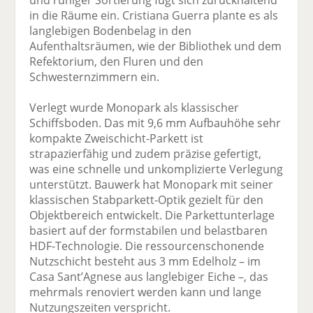
in die Räume ein. Cristiana Guerra plante es als
langlebigen Bodenbelag in den
Aufenthaltsräumen, wie der Bibliothek und dem
Refektorium, den Fluren und den
Schwesternzimmern ein.
Verlegt wurde Monopark als klassischer
Schiffsboden. Das mit 9,6 mm Aufbauhöhe sehr
kompakte Zweischicht-Parkett ist
strapazierfähig und zudem präzise gefertigt,
was eine schnelle und unkomplizierte Verlegung
unterstützt. Bauwerk hat Monopark mit seiner
klassischen Stabparkett-Optik gezielt für den
Objektbereich entwickelt. Die Parkettunterlage
basiert auf der formstabilen und belastbaren
HDF-Technologie. Die ressourcenschonende
Nutzschicht besteht aus 3 mm Edelholz – im
Casa Sant’Agnese aus langlebiger Eiche –, das
mehrmals renoviert werden kann und lange
Nutzungszeiten verspricht.